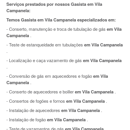
Serviços prestados por nossos Gasista em Vila
Campanela:
Temos Gasista em Vila Campanela especializados em:
- Conserto, manutenção e troca de tubulação de gás
em Vila
Campanela
.
- Teste de estanqueidade em tubulações
em Vila Campanela
.
- Localização e caça vazamento de gás
em Vila Campanela
.
- Conversão de gás em aquecedores e fogão
em Vila
Campanela
.
- Conserto de aquecedores e boiller
em Vila Campanela
.
- Consertos de fogões e fornos
em Vila Campanela
.
- Instalação de aquecedores
em Vila Campanela
.
- Instalação de fogão
em Vila Campanela
.
- Teste de vazamentos de gás
em Vila Campanela
.