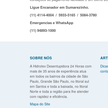
Ligue Encanador em Sumarezinho.
(11) 4114-4004 / 5933-5165 / 5084-3780
Emergencias e WhatsApp
(11) 94893-1000
SOBRE NÓS
ART
A Hidrotex Desentupidora 24 Horas com
Dica
mais de 35 anos de experiência atua
conta
em todos os bairros da cidade de São
Paulo, Grande São Paulo, no litoral sul
em Santos e toda a baixada, no litoral
Norte e toda a região para lhe atender
com rapidez e eficiência.
Mapa do Site