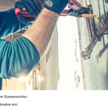
em Sumarezinho:
izados em: