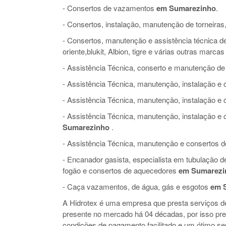
- Consertos de vazamentos
em Sumarezinho
.
- Consertos, instalação, manutenção de torneiras,
- Consertos, manutenção e assistência técnica de 
oriente,blukit, Albion, tigre e várias outras marcas
- Assistência Técnica, conserto e manutenção de
- Assistência Técnica, manutenção, instalação 
- Assistência Técnica, manutenção, instalação e
- Assistência Técnica, manutenção, instalação 
Sumarezinho
.
- Assistência Técnica, manutenção e consertos de 
- Encanador gasista, especialista em tubulação 
fogão e consertos de aquecedores
em Sumarezi
- Caça vazamentos, de água, gás e esgotos
em 
A Hidrotex é uma empresa que presta serviços 
presente no mercado há 04 décadas, por isso pr
condições de pagamento facilitado e um ótimo ser