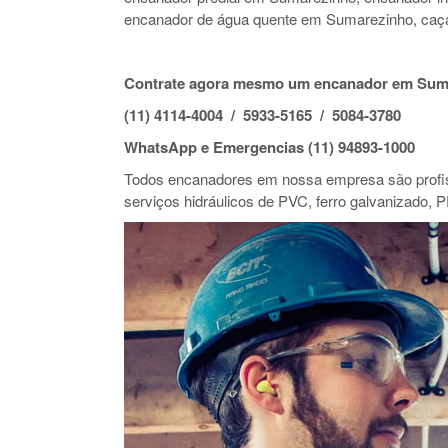
encanador de água quente em Sumarezinho, ca
Contrate agora mesmo um encanador em Sum
(11) 4114-4004 / 5933-5165 / 5084-3780
WhatsApp e Emergencias (11) 94893-1000
Todos encanadores em nossa empresa são profiss
serviços hidráulicos de PVC, ferro galvanizado, P