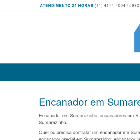
ATENDIMENTO 24 HORAS
(11) 4114-4004 / 5933
Encanador em Sumare
Encanador em Sumarezinho, encanadores em S
Sumarezinho.
Quer ou precisa contratar um encanador em Suma
encanador predial em Sumarezinho, encanador in