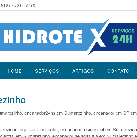
-5165 / 5084-3780
HOME
SERVIÇOS
ARTIGOS
CONTATO
zinho
umarezinho, encanador24hs em Sumarezinho, encanador em SP em
rezinho, aqui você encontra, encanador residencial em Sumarezinh
dustrial em Sumarezinho, encanador de água fria em Sumarezinho e