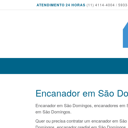
ATENDIMENTO 24 HORAS
(11) 4114-4004 / 5933
Encanador em São D
Encanador em São Domingos, encanadores em 
em São Domingos.
Quer ou precisa contratar um encanador em São 
Domingos, encanador predial em São Domingos, 