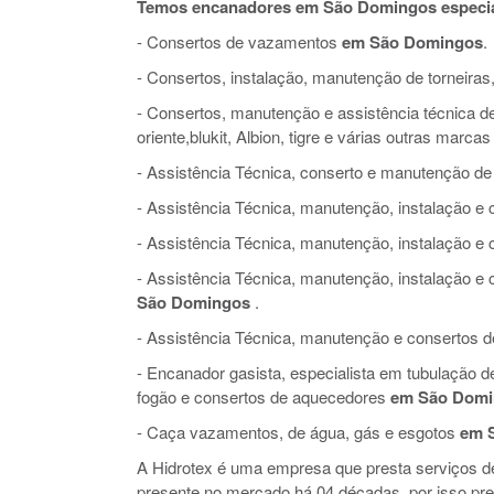
Temos encanadores em São Domingos especia
- Consertos de vazamentos
em São Domingos
.
- Consertos, instalação, manutenção de torneiras,
- Consertos, manutenção e assistência técnica de 
oriente,blukit, Albion, tigre e várias outras marcas
- Assistência Técnica, conserto e manutenção de
- Assistência Técnica, manutenção, instalação 
- Assistência Técnica, manutenção, instalação e
- Assistência Técnica, manutenção, instalação 
São Domingos
.
- Assistência Técnica, manutenção e consertos de 
- Encanador gasista, especialista em tubulação 
fogão e consertos de aquecedores
em São Domi
- Caça vazamentos, de água, gás e esgotos
em 
A Hidrotex é uma empresa que presta serviços 
presente no mercado há 04 décadas, por isso pr