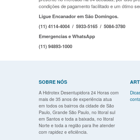
condições de pagamento facilitado e um ótimo ser
Ligue Encanador em São Domingos.
(11) 4114-4004 / 5933-5165 / 5084-3780
Emergencias e WhatsApp
(11) 94893-1000
SOBRE NÓS
ART
A Hidrotex Desentupidora 24 Horas com
Dica
mais de 35 anos de experiência atua
conta
em todos os bairros da cidade de São
Paulo, Grande São Paulo, no litoral sul
em Santos e toda a baixada, no litoral
Norte e toda a região para lhe atender
com rapidez e eficiência.