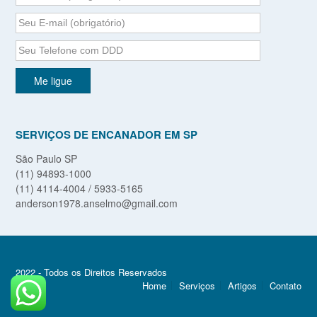
SERVIÇOS DE ENCANADOR EM SP
São Paulo SP
(11) 94893-1000
(11) 4114-4004 / 5933-5165
anderson1978.anselmo@gmail.com
2022 - Todos os Direitos Reservados
Home
Serviços
Artigos
Contato