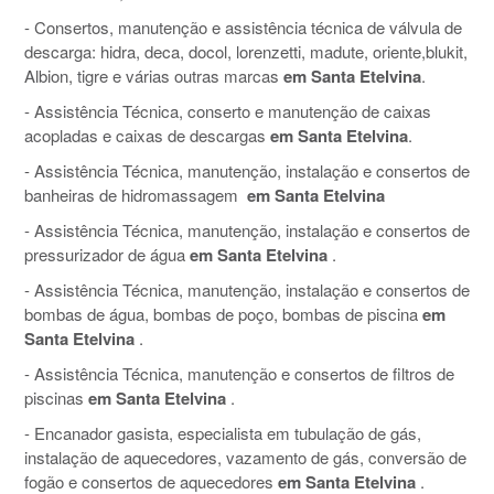
- Consertos, manutenção e assistência técnica de válvula de
descarga: hidra, deca, docol, lorenzetti, madute, oriente,blukit,
Albion, tigre e várias outras marcas
em Santa Etelvina
.
- Assistência Técnica, conserto e manutenção de caixas
acopladas e caixas de descargas
em Santa Etelvina
.
- Assistência Técnica, manutenção, instalação e consertos de
banheiras de hidromassagem
em Santa Etelvina
- Assistência Técnica, manutenção, instalação e consertos de
pressurizador de água
em Santa Etelvina
.
- Assistência Técnica, manutenção, instalação e consertos de
bombas de água, bombas de poço, bombas de piscina
em
Santa Etelvina
.
- Assistência Técnica, manutenção e consertos de filtros de
piscinas
em Santa Etelvina
.
- Encanador gasista, especialista em tubulação de gás,
instalação de aquecedores, vazamento de gás, conversão de
fogão e consertos de aquecedores
em Santa Etelvina
.