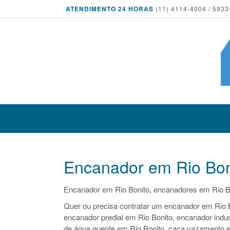
ATENDIMENTO 24 HORAS
(11) 4114-4004 / 5933
Encanador em Rio Bon
Encanador em Rio Bonito, encanadores em Rio B
Quer ou precisa contratar um encanador em Rio B
encanador predial em Rio Bonito, encanador indus
de água quente em Rio Bonito, caça vazamento e