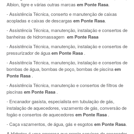
Albion, tigre e várias outras marcas
em Ponte Rasa
.
- Assistência Técnica, conserto e manutenção de caixas
acopladas e caixas de descargas
em Ponte Rasa
.
- Assistência Técnica, manutenção, instalação e consertos de
banheiras de hidromassagem
em Ponte Rasa
- Assistência Técnica, manutenção, instalação e consertos de
pressurizador de água
em Ponte Rasa
.
- Assistência Técnica, manutenção, instalação e consertos de
bombas de água, bombas de poço, bombas de piscina
em
Ponte Rasa
.
- Assistência Técnica, manutenção e consertos de filtros de
piscinas
em Ponte Rasa
.
- Encanador gasista, especialista em tubulação de gás,
instalação de aquecedores, vazamento de gás, conversão de
fogão e consertos de aquecedores
em Ponte Rasa
.
- Caça vazamentos, de água, gás e esgotos
em Ponte Rasa
.
A Hidrotex é uma empresa que presta serviços de encanador