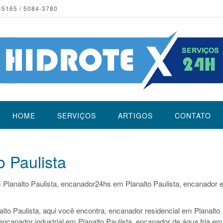
-5165 / 5084-3780
HOME
SERVIÇOS
ARTIGOS
CONTATO
 Paulista
 Planalto Paulista, encanador24hs em Planalto Paulista, encanador
to Paulista, aqui você encontra, encanador residencial em Planalto
 encanador industrial em Planalto Paulista, encanador de água fria em