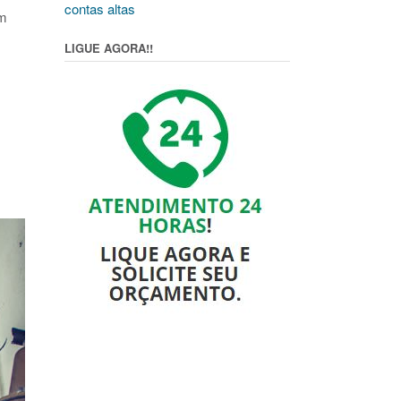
contas altas
em
LIGUE AGORA!!