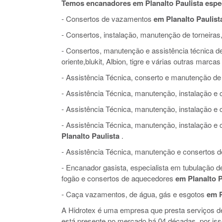
Temos encanadores em Planalto Paulista espe
- Consertos de vazamentos
em Planalto Paulist
- Consertos, instalação, manutenção de torneiras,
- Consertos, manutenção e assistência técnica de 
oriente,blukit, Albion, tigre e várias outras marcas
- Assistência Técnica, conserto e manutenção de
- Assistência Técnica, manutenção, instalação 
- Assistência Técnica, manutenção, instalação e
- Assistência Técnica, manutenção, instalação 
Planalto Paulista
.
- Assistência Técnica, manutenção e consertos de 
- Encanador gasista, especialista em tubulação 
fogão e consertos de aquecedores
em Planalto P
- Caça vazamentos, de água, gás e esgotos
em P
A Hidrotex é uma empresa que presta serviços 
está presente no mercado há 04 décadas, por is