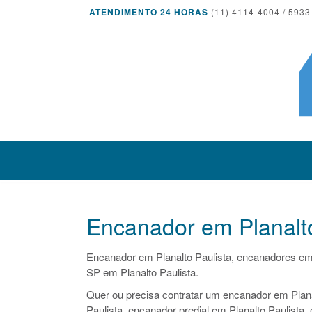
ATENDIMENTO 24 HORAS
(11) 4114-4004 / 5933
Encanador em Planalto
Encanador em Planalto Paulista, encanadores em
SP em Planalto Paulista.
Quer ou precisa contratar um encanador em Planal
Paulista, encanador predial em Planalto Paulista,