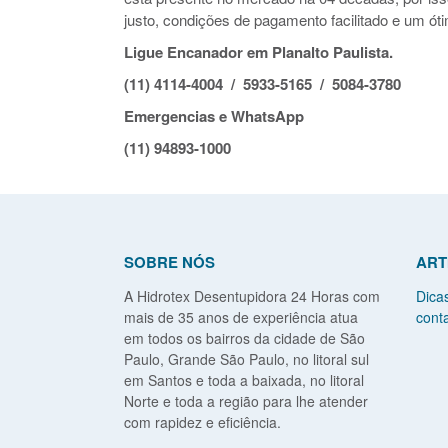
justo, condições de pagamento facilitado e um óti
Ligue Encanador em Planalto Paulista.
(11) 4114-4004 / 5933-5165 / 5084-3780
Emergencias e WhatsApp
(11) 94893-1000
SOBRE NÓS
ART
A Hidrotex Desentupidora 24 Horas com
Dica
mais de 35 anos de experiência atua
conta
em todos os bairros da cidade de São
Paulo, Grande São Paulo, no litoral sul
em Santos e toda a baixada, no litoral
Norte e toda a região para lhe atender
com rapidez e eficiência.