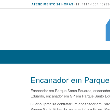
ATENDIMENTO 24 HORAS
(11) 4114-4004 / 5933
Encanador em Parque
Encanador em Parque Santo Eduardo, encanado
Eduardo, encanador em SP em Parque Santo Ed
Quer ou precisa contratar um encanador em Parq
Parque Santo Eduardo, encanador predial em Par