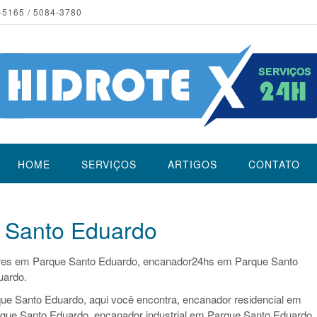
-5165 / 5084-3780
HOME
SERVIÇOS
ARTIGOS
CONTATO
 Santo Eduardo
res em Parque Santo Eduardo, encanador24hs em Parque Santo
uardo.
ue Santo Eduardo, aqui você encontra, encanador residencial em
que Santo Eduardo, encanador industrial em Parque Santo Eduardo,