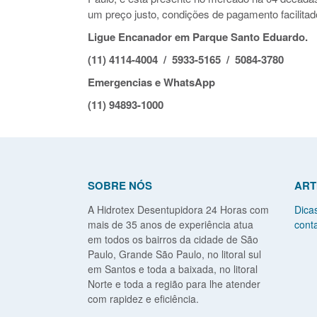
um preço justo, condições de pagamento facilitad
Ligue Encanador em Parque Santo Eduardo.
(11) 4114-4004 / 5933-5165 / 5084-3780
Emergencias e WhatsApp
(11) 94893-1000
SOBRE NÓS
ART
A Hidrotex Desentupidora 24 Horas com
Dica
mais de 35 anos de experiência atua
conta
em todos os bairros da cidade de São
Paulo, Grande São Paulo, no litoral sul
em Santos e toda a baixada, no litoral
Norte e toda a região para lhe atender
com rapidez e eficiência.