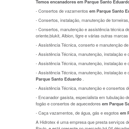
Temos encanadores em Parque Santo Eduardo
- Consertos de vazamentos
em Parque Santo E
- Consertos, instalação, manutenção de torneiras,
- Consertos, manutenção e assistência técnica de 
oriente,blukit, Albion, tigre e várias outras marcas
- Assistência Técnica, conserto e manutenção de
- Assistência Técnica, manutenção, instalação 
- Assistência Técnica, manutenção, instalação e
- Assistência Técnica, manutenção, instalação 
Parque Santo Eduardo
.
- Assistência Técnica, manutenção e consertos de 
- Encanador gasista, especialista em tubulação 
fogão e consertos de aquecedores
em Parque S
- Caça vazamentos, de água, gás e esgotos
em 
A Hidrotex é uma empresa que presta serviços 
Paulo, e está presente no mercado há 04 década