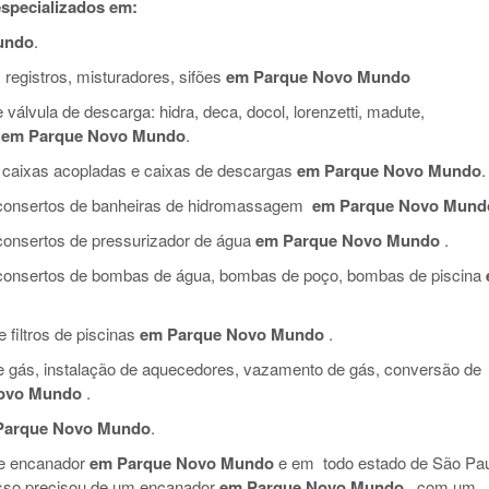
pecializados em:
undo
.
 registros, misturadores, sifões
em Parque Novo Mundo
válvula de descarga: hidra, deca, docol, lorenzetti, madute,
em Parque Novo Mundo
.
 caixas acopladas e caixas de descargas
em Parque Novo Mundo
.
e consertos de banheiras de hidromassagem
em Parque Novo Mund
 consertos de pressurizador de água
em Parque Novo Mundo
.
e consertos de bombas de água, bombas de poço, bombas de piscina
filtros de piscinas
em Parque Novo Mundo
.
de gás, instalação de aquecedores, vazamento de gás, conversão de
ovo Mundo
.
Parque Novo Mundo
.
de encanador
em Parque Novo Mundo
e em todo estado de São Pau
isso precisou de um encanador
em Parque Novo Mundo
, com um