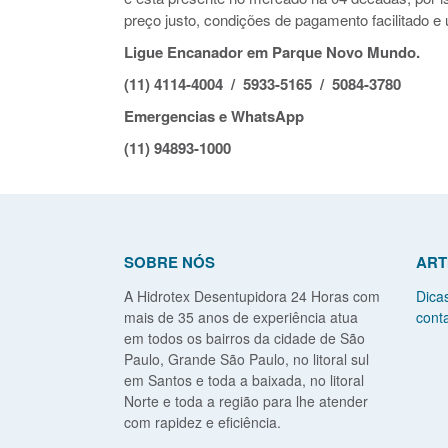
preço justo, condições de pagamento facilitado e 
Ligue Encanador em Parque Novo Mundo.
(11) 4114-4004 / 5933-5165 / 5084-3780
Emergencias e WhatsApp
(11) 94893-1000
SOBRE NÓS
ART
A Hidrotex Desentupidora 24 Horas com
Dica
mais de 35 anos de experiência atua
conta
em todos os bairros da cidade de São
Paulo, Grande São Paulo, no litoral sul
em Santos e toda a baixada, no litoral
Norte e toda a região para lhe atender
com rapidez e eficiência.