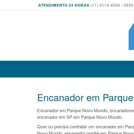
ATENDIMENTO 24 HORAS
(11) 4114-4004 / 5933
Encanador em Parqu
Encanador em Parque Novo Mundo, encanadore
encanador em SP em Parque Novo Mundo.
Quer ou precisa contratar um encanador em Parq
Novo Mundo, encanador predial em Parque Novo