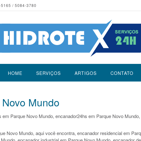
-5165 / 5084-3780
HOME
SERVIÇOS
ARTIGOS
CONTATO
e Novo Mundo
s em Parque Novo Mundo, encanador24hs em Parque Novo Mundo,
ue Novo Mundo, aqui você encontra, encanador residencial em Par
 Mundo, encanador industrial em Parque Novo Mundo, encanador de