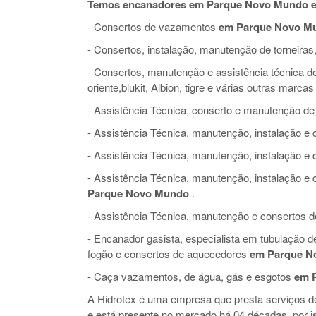
Temos encanadores em Parque Novo Mundo es
- Consertos de vazamentos
em Parque Novo M
- Consertos, instalação, manutenção de torneiras,
- Consertos, manutenção e assistência técnica de 
oriente,blukit, Albion, tigre e várias outras marcas
- Assistência Técnica, conserto e manutenção de
- Assistência Técnica, manutenção, instalação 
- Assistência Técnica, manutenção, instalação e
- Assistência Técnica, manutenção, instalação 
Parque Novo Mundo
.
- Assistência Técnica, manutenção e consertos de 
- Encanador gasista, especialista em tubulação 
fogão e consertos de aquecedores
em Parque N
- Caça vazamentos, de água, gás e esgotos
em 
A Hidrotex é uma empresa que presta serviços 
e está presente no mercado há 04 décadas, por 