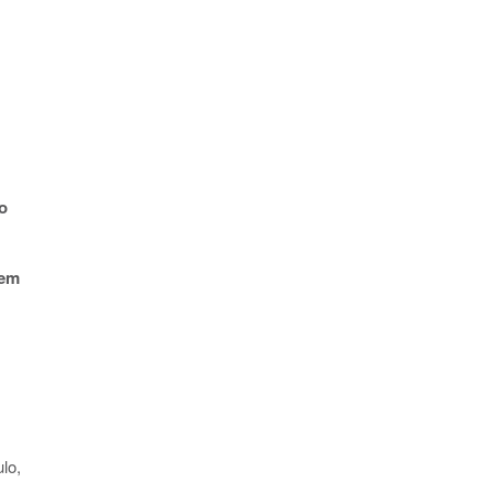
o
em
lo,