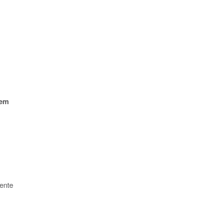
em
ente