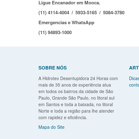
Ligue Encanador em Mooca.
(11) 4114-4004 / 5933-5165 / 5084-3780
Emergencias e WhatsApp
(11) 94893-1000
SOBRE NÓS
ART
A Hidrotex Desentupidora 24 Horas com
Dica
mais de 35 anos de experiência atua
conta
em todos os bairros da cidade de São
Paulo, Grande São Paulo, no litoral sul
em Santos e toda a baixada, no litoral
Norte e toda a região para lhe atender
com rapidez e eficiência.
Mapa do Site