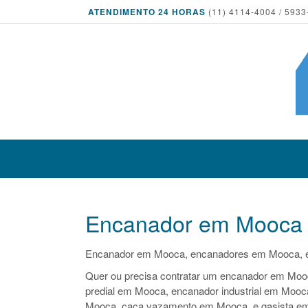
ATENDIMENTO 24 HORAS
(11) 4114-4004 / 5933
Encanador em Mooca
Encanador em Mooca, encanadores em Mooca, 
Quer ou precisa contratar um encanador em Mooc
predial em Mooca, encanador industrial em Moo
Mooca, caça vazamento em Mooca e gasista e