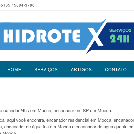
-5165 / 5084-3780
HOME
SERVIÇOS
ARTIGOS
CONTATO
encanador24hs em Mooca, encanador em SP em Mooca.
a, aqui você encontra, encanador residencial em Mooca, encanado
ca, encanador de água fria em Mooca e encanador de água quente e
m Mooca.