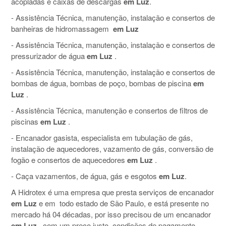
acopladas e caixas de descargas
em Luz
.
- Assistência Técnica, manutenção, instalação e consertos de
banheiras de hidromassagem
em Luz
- Assistência Técnica, manutenção, instalação e consertos de
pressurizador de água
em Luz
.
- Assistência Técnica, manutenção, instalação e consertos de
bombas de água, bombas de poço, bombas de piscina
em
Luz
.
- Assistência Técnica, manutenção e consertos de filtros de
piscinas
em Luz
.
- Encanador gasista, especialista em tubulação de gás,
instalação de aquecedores, vazamento de gás, conversão de
fogão e consertos de aquecedores
em Luz
.
- Caça vazamentos, de água, gás e esgotos
em Luz
.
A Hidrotex é uma empresa que presta serviços de encanador
em Luz
e em todo estado de São Paulo, e está presente no
mercado há 04 décadas, por isso precisou de um encanador
em Luz
, com um preço justo, condições de pagamento