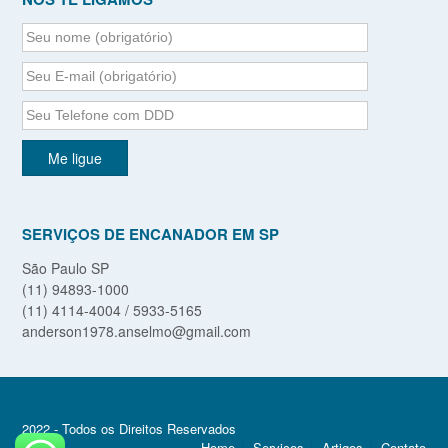
SERVIÇOS DE ENCANADOR EM SP
São Paulo SP
(11) 94893-1000
(11) 4114-4004 / 5933-5165
anderson1978.anselmo@gmail.com
2022 - Todos os Direitos Reservados
Home
Serviços
Artigos
Contato