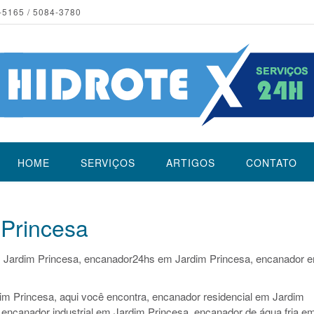
-5165 / 5084-3780
HOME
SERVIÇOS
ARTIGOS
CONTATO
Princesa
 Jardim Princesa, encanador24hs em Jardim Princesa, encanador 
m Princesa, aqui você encontra, encanador residencial em Jardim
 encanador industrial em Jardim Princesa, encanador de água fria e