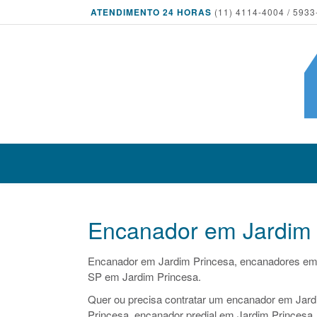
ATENDIMENTO 24 HORAS
(11) 4114-4004 / 5933
Encanador em Jardim 
Encanador em Jardim Princesa, encanadores em
SP em Jardim Princesa.
Quer ou precisa contratar um encanador em Jardi
Princesa, encanador predial em Jardim Princesa,