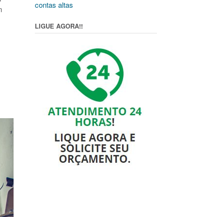
contas altas
m
LIGUE AGORA!!