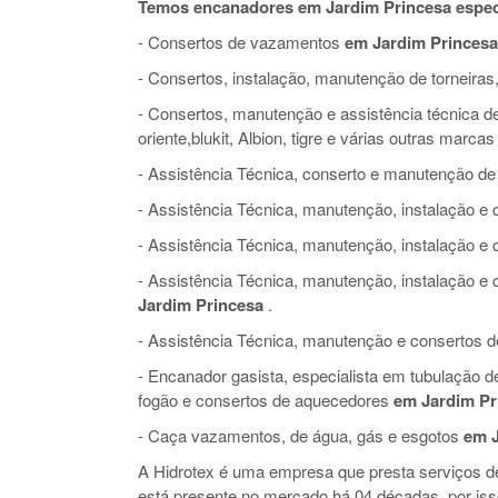
Temos encanadores em Jardim Princesa espec
- Consertos de vazamentos
em Jardim Princesa
- Consertos, instalação, manutenção de torneiras,
- Consertos, manutenção e assistência técnica de 
oriente,blukit, Albion, tigre e várias outras marcas
- Assistência Técnica, conserto e manutenção de
- Assistência Técnica, manutenção, instalação 
- Assistência Técnica, manutenção, instalação e
- Assistência Técnica, manutenção, instalação 
Jardim Princesa
.
- Assistência Técnica, manutenção e consertos de 
- Encanador gasista, especialista em tubulação 
fogão e consertos de aquecedores
em Jardim Pr
- Caça vazamentos, de água, gás e esgotos
em J
A Hidrotex é uma empresa que presta serviços 
está presente no mercado há 04 décadas, por is