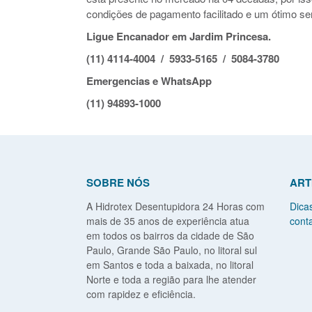
condições de pagamento facilitado e um ótimo ser
Ligue Encanador em Jardim Princesa.
(11) 4114-4004 / 5933-5165 / 5084-3780
Emergencias e WhatsApp
(11) 94893-1000
SOBRE NÓS
ART
A Hidrotex Desentupidora 24 Horas com
Dica
mais de 35 anos de experiência atua
conta
em todos os bairros da cidade de São
Paulo, Grande São Paulo, no litoral sul
em Santos e toda a baixada, no litoral
Norte e toda a região para lhe atender
com rapidez e eficiência.