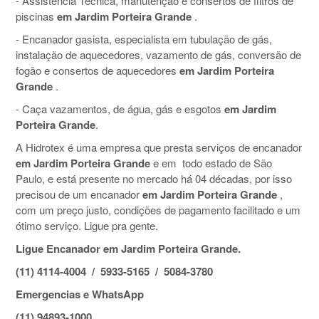
- Assistência Técnica, manutenção e consertos de filtros de
piscinas
em Jardim Porteira Grande
.
- Encanador gasista, especialista em tubulação de gás,
instalação de aquecedores, vazamento de gás, conversão de
fogão e consertos de aquecedores
em Jardim Porteira
Grande
.
- Caça vazamentos, de água, gás e esgotos
em Jardim
Porteira Grande
.
A Hidrotex é uma empresa que presta serviços de encanador
em Jardim Porteira Grande
e em todo estado de São
Paulo, e está presente no mercado há 04 décadas, por isso
precisou de um encanador
em Jardim Porteira Grande
,
com um preço justo, condições de pagamento facilitado e um
ótimo serviço. Ligue pra gente.
Ligue Encanador em Jardim Porteira Grande.
(11) 4114-4004 / 5933-5165 / 5084-3780
Emergencias e WhatsApp
(11) 94893-1000