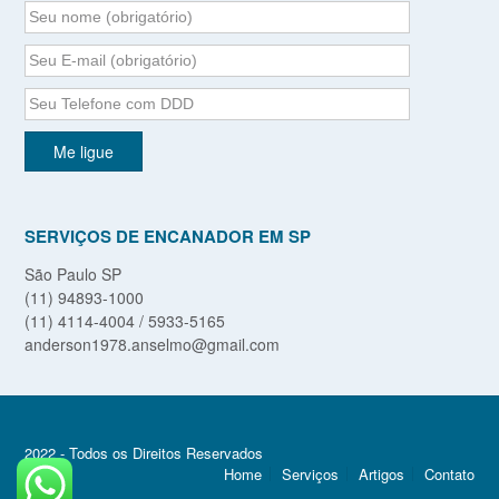
SERVIÇOS DE ENCANADOR EM SP
São Paulo SP
(11) 94893-1000
(11) 4114-4004 / 5933-5165
anderson1978.anselmo@gmail.com
2022 - Todos os Direitos Reservados
Home
Serviços
Artigos
Contato