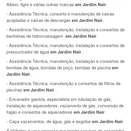
Albion, tigre e várias outras marcas
em Jardim Nair
.
- Assistência Técnica, conserto e manutenção de caixas
acopladas e caixas de descargas
em Jardim Nair
.
- Assistência Técnica, manutenção, instalação e consertos de
banheiras de hidromassagem
em Jardim Nair
- Assistência Técnica, manutenção, instalação e consertos de
pressurizador de água
em Jardim Nair
.
- Assistência Técnica, manutenção, instalação e consertos de
bombas de água, bombas de poço, bombas de piscina
em
Jardim Nair
.
- Assistência Técnica, manutenção e consertos de filtros de
piscinas
em Jardim Nair
.
- Encanador gasista, especialista em tubulação de gás,
instalação de aquecedores, vazamento de gás, conversão de
fogão e consertos de aquecedores
em Jardim Nair
.
- Caça vazamentos, de água, gás e esgotos
em Jardim Nair
.
A Hidrotex é uma empresa que presta serviços de encanador