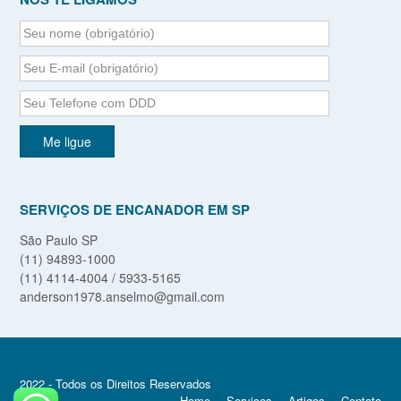
SERVIÇOS DE ENCANADOR EM SP
São Paulo SP
(11) 94893-1000
(11) 4114-4004 / 5933-5165
anderson1978.anselmo@gmail.com
2022 - Todos os Direitos Reservados
Home
Serviços
Artigos
Contato