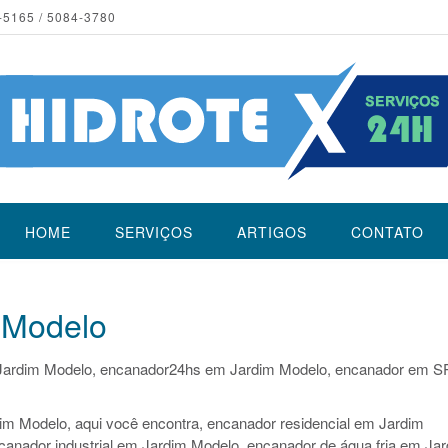
-5165 / 5084-3780
HOME
SERVIÇOS
ARTIGOS
CONTATO
 Modelo
Jardim Modelo, encanador24hs em Jardim Modelo, encanador em S
im Modelo, aqui você encontra, encanador residencial em Jardim
canador industrial em Jardim Modelo, encanador de água fria em Ja