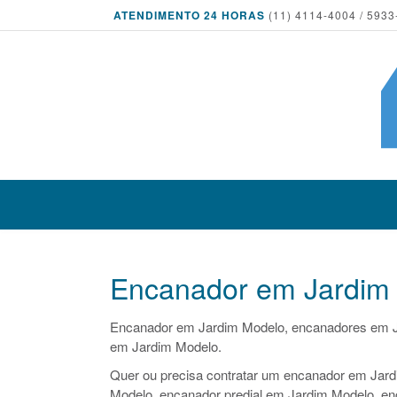
ATENDIMENTO 24 HORAS
(11) 4114-4004 / 5933
Encanador em Jardim
Encanador em Jardim Modelo, encanadores em 
em Jardim Modelo.
Quer ou precisa contratar um encanador em Jard
Modelo, encanador predial em Jardim Modelo, en