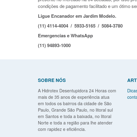
condições de pagamento facilitado e um ótimo ser
Ligue Encanador em Jardim Modelo.
(11) 4114-4004 / 5933-5165 / 5084-3780
Emergencias e WhatsApp
(11) 94893-1000
SOBRE NÓS
ART
A Hidrotex Desentupidora 24 Horas com
Dica
mais de 35 anos de experiência atua
conta
em todos os bairros da cidade de São
Paulo, Grande São Paulo, no litoral sul
em Santos e toda a baixada, no litoral
Norte e toda a região para lhe atender
com rapidez e eficiência.