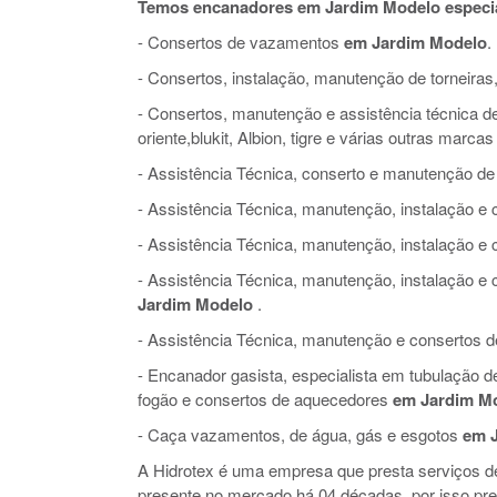
Temos encanadores em Jardim Modelo especi
- Consertos de vazamentos
em Jardim Modelo
.
- Consertos, instalação, manutenção de torneiras,
- Consertos, manutenção e assistência técnica de 
oriente,blukit, Albion, tigre e várias outras marcas
- Assistência Técnica, conserto e manutenção de
- Assistência Técnica, manutenção, instalação 
- Assistência Técnica, manutenção, instalação e
- Assistência Técnica, manutenção, instalação 
Jardim Modelo
.
- Assistência Técnica, manutenção e consertos de 
- Encanador gasista, especialista em tubulação 
fogão e consertos de aquecedores
em Jardim M
- Caça vazamentos, de água, gás e esgotos
em 
A Hidrotex é uma empresa que presta serviços 
presente no mercado há 04 décadas, por isso pr