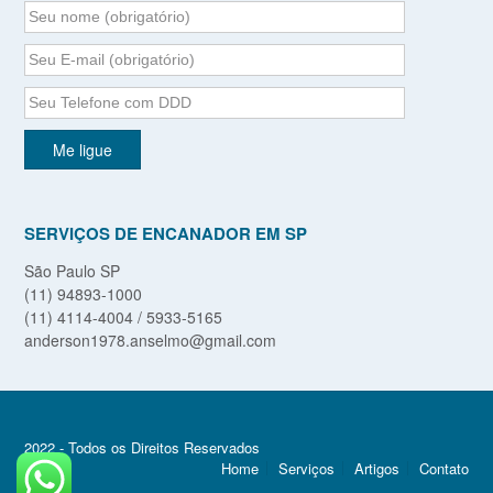
SERVIÇOS DE ENCANADOR EM SP
São Paulo SP
(11) 94893-1000
(11) 4114-4004 / 5933-5165
anderson1978.anselmo@gmail.com
2022 - Todos os Direitos Reservados
Home
Serviços
Artigos
Contato