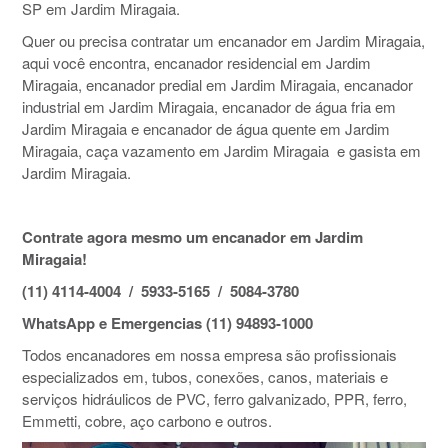
SP em Jardim Miragaia.
Quer ou precisa contratar um encanador em Jardim Miragaia,
aqui você encontra, encanador residencial em Jardim
Miragaia, encanador predial em Jardim Miragaia, encanador
industrial em Jardim Miragaia, encanador de água fria em
Jardim Miragaia e encanador de água quente em Jardim
Miragaia, caça vazamento em Jardim Miragaia e gasista em
Jardim Miragaia.
Contrate agora mesmo um encanador em Jardim
Miragaia!
(11) 4114-4004 / 5933-5165 / 5084-3780
WhatsApp e Emergencias (11) 94893-1000
Todos encanadores em nossa empresa são profissionais
especializados em, tubos, conexões, canos, materiais e
serviços hidráulicos de PVC, ferro galvanizado, PPR, ferro,
Emmetti, cobre, aço carbono e outros.