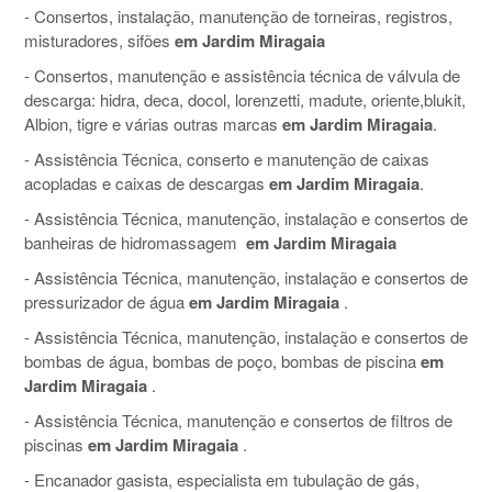
- Consertos, instalação, manutenção de torneiras, registros,
misturadores, sifões
em Jardim Miragaia
- Consertos, manutenção e assistência técnica de válvula de
descarga: hidra, deca, docol, lorenzetti, madute, oriente,blukit,
Albion, tigre e várias outras marcas
em Jardim Miragaia
.
- Assistência Técnica, conserto e manutenção de caixas
acopladas e caixas de descargas
em Jardim Miragaia
.
- Assistência Técnica, manutenção, instalação e consertos de
banheiras de hidromassagem
em Jardim Miragaia
- Assistência Técnica, manutenção, instalação e consertos de
pressurizador de água
em Jardim Miragaia
.
- Assistência Técnica, manutenção, instalação e consertos de
bombas de água, bombas de poço, bombas de piscina
em
Jardim Miragaia
.
- Assistência Técnica, manutenção e consertos de filtros de
piscinas
em Jardim Miragaia
.
- Encanador gasista, especialista em tubulação de gás,