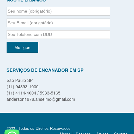
SERVIÇOS DE ENCANADOR EM SP
São Paulo SP
(11) 94893-1000
(11) 4114-4004 / 5933-5165
anderson1978.anselmo@gmail.com
2022 - Todos os Direitos Reservados
Home
Serviços
Artigos
Contato