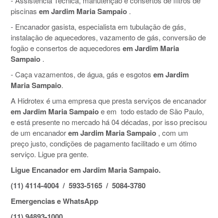
- Assistência Técnica, manutenção e consertos de filtros de
piscinas
em Jardim Maria Sampaio
.
- Encanador gasista, especialista em tubulação de gás,
instalação de aquecedores, vazamento de gás, conversão de
fogão e consertos de aquecedores
em Jardim Maria
Sampaio
.
- Caça vazamentos, de água, gás e esgotos
em Jardim
Maria Sampaio
.
A Hidrotex é uma empresa que presta serviços de encanador
em Jardim Maria Sampaio
e em todo estado de São Paulo,
e está presente no mercado há 04 décadas, por isso precisou
de um encanador
em Jardim Maria Sampaio
, com um
preço justo, condições de pagamento facilitado e um ótimo
serviço. Ligue pra gente.
Ligue Encanador em Jardim Maria Sampaio.
(11) 4114-4004 / 5933-5165 / 5084-3780
Emergencias e WhatsApp
(11) 94893-1000