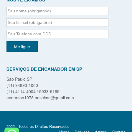
SERVIÇOS DE ENCANADOR EM SP
São Paulo SP
(11) 94893-1000
(11) 4114-4004 / 5933-5165
anderson1978.anselmo@gmail.com
2022 - Todos os Direitos Reservados
Home
Serviços
Artigos
Contato