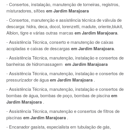
- Consertos, instalação, manutenção de torneiras, registros,
misturadores, sifões
em Jardim Marajoara
- Consertos, manutenção e assistência técnica de válvula de
descarga: hidra, deca, docol, lorenzetti, madute, oriente,blukit,
Albion, tigre e várias outras marcas
em Jardim Marajoara
.
- Assistência Técnica, conserto e manutenção de caixas
acopladas e caixas de descargas
em Jardim Marajoara
.
- Assistência Técnica, manutenção, instalação e consertos de
banheiras de hidromassagem
em Jardim Marajoara
- Assistência Técnica, manutenção, instalação e consertos de
pressurizador de água
em Jardim Marajoara
.
- Assistência Técnica, manutenção, instalação e consertos de
bombas de água, bombas de poço, bombas de piscina
em
Jardim Marajoara
.
- Assistência Técnica, manutenção e consertos de filtros de
piscinas
em Jardim Marajoara
.
- Encanador gasista, especialista em tubulação de gás,