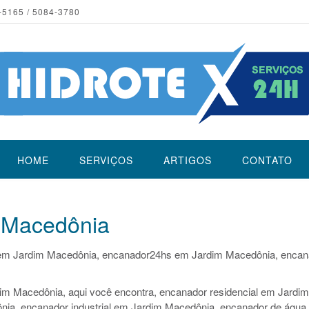
-5165 / 5084-3780
HOME
SERVIÇOS
ARTIGOS
CONTATO
 Macedônia
em Jardim Macedônia, encanador24hs em Jardim Macedônia, encan
im Macedônia, aqui você encontra, encanador residencial em Jardim
ia, encanador industrial em Jardim Macedônia, encanador de água f