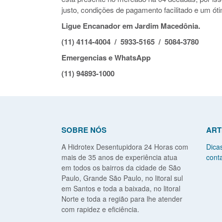
justo, condições de pagamento facilitado e um óti
Ligue Encanador em Jardim Macedônia.
(11) 4114-4004 / 5933-5165 / 5084-3780
Emergencias e WhatsApp
(11) 94893-1000
SOBRE NÓS
ART
A Hidrotex Desentupidora 24 Horas com
Dica
mais de 35 anos de experiência atua
conta
em todos os bairros da cidade de São
Paulo, Grande São Paulo, no litoral sul
em Santos e toda a baixada, no litoral
Norte e toda a região para lhe atender
com rapidez e eficiência.