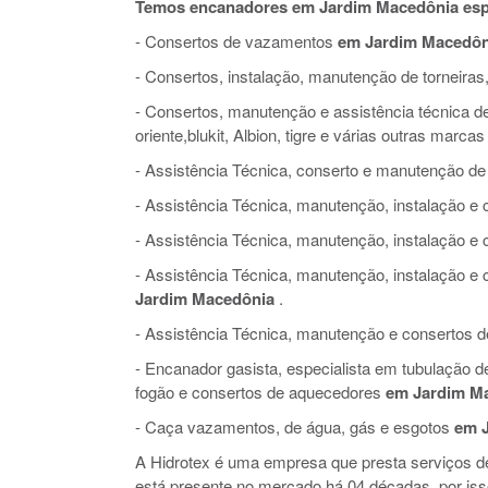
Temos encanadores em Jardim Macedônia esp
- Consertos de vazamentos
em Jardim Macedôn
- Consertos, instalação, manutenção de torneiras,
- Consertos, manutenção e assistência técnica de 
oriente,blukit, Albion, tigre e várias outras marcas
- Assistência Técnica, conserto e manutenção de
- Assistência Técnica, manutenção, instalação 
- Assistência Técnica, manutenção, instalação e
- Assistência Técnica, manutenção, instalação 
Jardim Macedônia
.
- Assistência Técnica, manutenção e consertos de 
- Encanador gasista, especialista em tubulação 
fogão e consertos de aquecedores
em Jardim M
- Caça vazamentos, de água, gás e esgotos
em 
A Hidrotex é uma empresa que presta serviços 
está presente no mercado há 04 décadas, por is