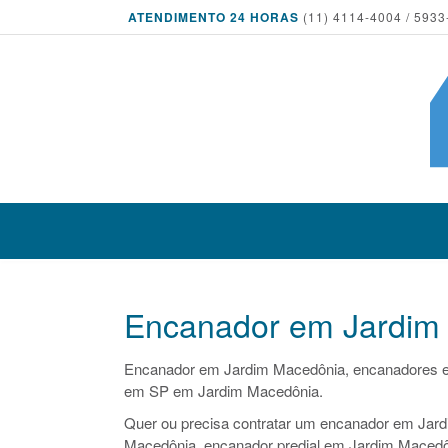
ATENDIMENTO 24 HORAS
(11) 4114-4004 / 5933
Encanador em Jardim
Encanador em Jardim Macedônia, encanadores 
em SP em Jardim Macedônia.
Quer ou precisa contratar um encanador em Jard
Macedônia, encanador predial em Jardim Macedôn