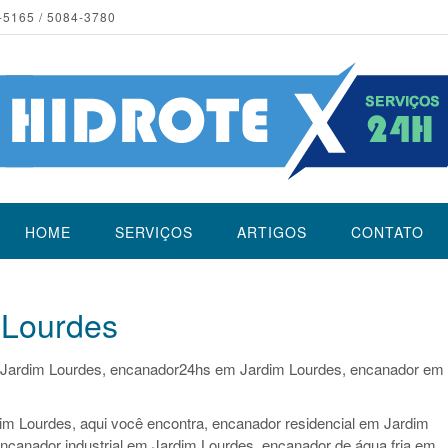
-5165 / 5084-3780
HOME
SERVIÇOS
ARTIGOS
CONTATO
 Lourdes
Jardim Lourdes, encanador24hs em Jardim Lourdes, encanador em
im Lourdes, aqui você encontra, encanador residencial em Jardim
ncanador industrial em Jardim Lourdes, encanador de água fria em