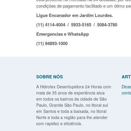
condições de pagamento facilitado e um ótimo ser
Ligue Encanador em Jardim Lourdes.
(11) 4114-4004 / 5933-5165 / 5084-3780
Emergencias e WhatsApp
(11) 94893-1000
SOBRE NÓS
ART
A Hidrotex Desentupidora 24 Horas com
Dica
mais de 35 anos de experiência atua
conta
em todos os bairros da cidade de São
Paulo, Grande São Paulo, no litoral sul
em Santos e toda a baixada, no litoral
Norte e toda a região para lhe atender
com rapidez e eficiência.