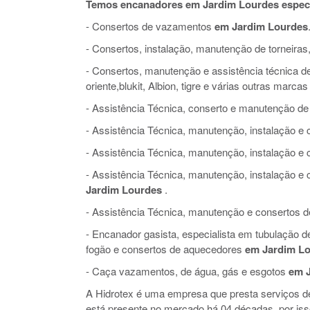
Temos encanadores em Jardim Lourdes especi
- Consertos de vazamentos
em Jardim Lourdes
- Consertos, instalação, manutenção de torneiras,
- Consertos, manutenção e assistência técnica de 
oriente,blukit, Albion, tigre e várias outras marcas
- Assistência Técnica, conserto e manutenção de
- Assistência Técnica, manutenção, instalação 
- Assistência Técnica, manutenção, instalação e
- Assistência Técnica, manutenção, instalação 
Jardim Lourdes
.
- Assistência Técnica, manutenção e consertos de 
- Encanador gasista, especialista em tubulação 
fogão e consertos de aquecedores
em Jardim L
- Caça vazamentos, de água, gás e esgotos
em 
A Hidrotex é uma empresa que presta serviços 
está presente no mercado há 04 décadas, por is