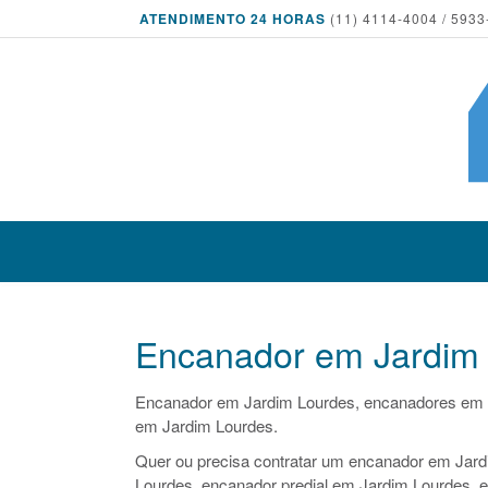
ATENDIMENTO 24 HORAS
(11) 4114-4004 / 5933
Encanador em Jardim
Encanador em Jardim Lourdes, encanadores em 
em Jardim Lourdes.
Quer ou precisa contratar um encanador em Jard
Lourdes, encanador predial em Jardim Lourdes, e