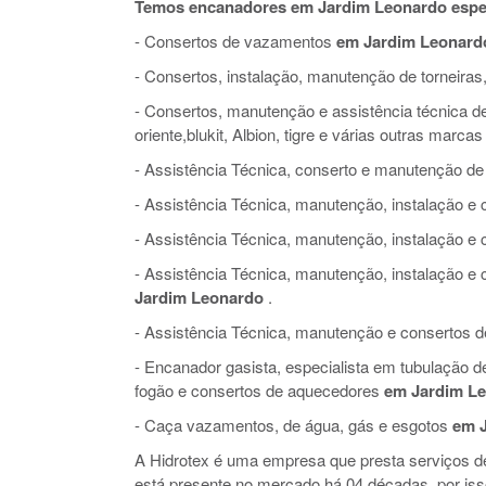
Temos encanadores em Jardim Leonardo espe
- Consertos de vazamentos
em Jardim Leonard
- Consertos, instalação, manutenção de torneiras,
- Consertos, manutenção e assistência técnica de 
oriente,blukit, Albion, tigre e várias outras marcas
- Assistência Técnica, conserto e manutenção de
- Assistência Técnica, manutenção, instalação 
- Assistência Técnica, manutenção, instalação e
- Assistência Técnica, manutenção, instalação 
Jardim Leonardo
.
- Assistência Técnica, manutenção e consertos de 
- Encanador gasista, especialista em tubulação 
fogão e consertos de aquecedores
em Jardim L
- Caça vazamentos, de água, gás e esgotos
em 
A Hidrotex é uma empresa que presta serviços 
está presente no mercado há 04 décadas, por is