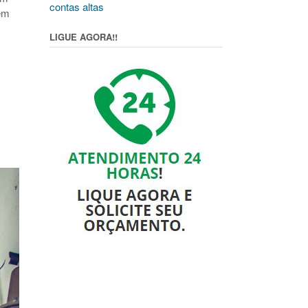
contas altas
em
LIGUE AGORA!!