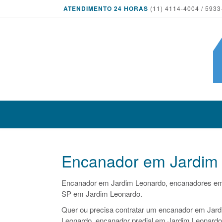
ATENDIMENTO 24 HORAS
(11) 4114-4004 / 5933
Encanador em Jardim
Encanador em Jardim Leonardo, encanadores em
SP em Jardim Leonardo.
Quer ou precisa contratar um encanador em Jard
Leonardo, encanador predial em Jardim Leonardo,