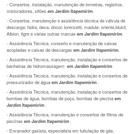
- Consertos, instalação, manutenção de torneiras, registros,
misturadores, sifões
em Jardim Itapemirim
- Consertos, manutenção e assistência técnica de válvula de
descarga: hidra, deca, docol, lorenzetti, madute, oriente,blukit,
Albion, tigre e várias outras marcas
em Jardim Itapemirim
.
- Assistência Técnica, conserto e manutenção de caixas
acopladas e caixas de descargas
em Jardim Itapemirim
.
- Assistência Técnica, manutenção, instalação e consertos de
banheiras de hidromassagem
em Jardim Itapemirim
- Assistência Técnica, manutenção, instalação e consertos de
pressurizador de água
em Jardim Itapemirim
.
- Assistência Técnica, manutenção, instalação e consertos de
bombas de água, bombas de poço, bombas de piscina
em
Jardim Itapemirim
.
- Assistência Técnica, manutenção e consertos de filtros de
piscinas
em Jardim Itapemirim
.
- Encanador gasista, especialista em tubulação de gás,