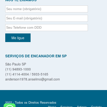
SERVIÇOS DE ENCANADOR EM SP
São Paulo SP
(11) 94893-1000
(11) 4114-4004 / 5933-5165
anderson1978.anselmo@gmail.com
2022 - Todos os Direitos Reservados
Home
Serviços
Artigos
Contato