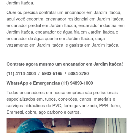
Jardim Itaóca.
Quer ou precisa contratar um encanador em Jardim Itaóca,
aqui você encontra, encanador residencial em Jardim Itaóca,
encanador predial em Jardim Itaóca, encanador industrial em
Jardim Itaóca, encanador de água fria em Jardim Itaóca e
encanador de água quente em Jardim Itaóca, caça
vazamento em Jardim Itaóca e gasista em Jardim Itaóca.
Contrate agora mesmo um encanador em Jardim Itaóca!
(11) 4114-4004 / 5933-5165 / 5084-3780
WhatsApp e Emergencias (11) 94893-1000
Todos encanadores em nossa empresa são profissionais
especializados em, tubos, conexões, canos, materiais e
serviços hidráulicos de PVC, ferro galvanizado, PPR, ferro,
Emmetti, cobre, aço carbono e outros.