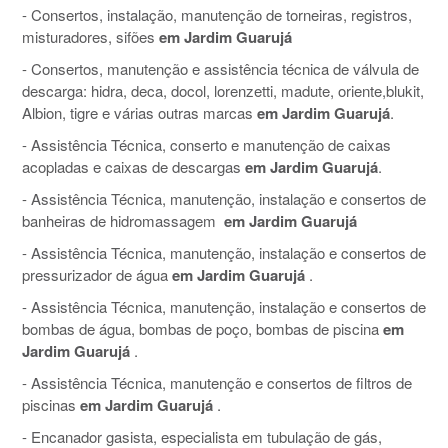
- Consertos, instalação, manutenção de torneiras, registros,
misturadores, sifões
em Jardim Guarujá
- Consertos, manutenção e assistência técnica de válvula de
descarga: hidra, deca, docol, lorenzetti, madute, oriente,blukit,
Albion, tigre e várias outras marcas
em Jardim Guarujá
.
- Assistência Técnica, conserto e manutenção de caixas
acopladas e caixas de descargas
em Jardim Guarujá
.
- Assistência Técnica, manutenção, instalação e consertos de
banheiras de hidromassagem
em Jardim Guarujá
- Assistência Técnica, manutenção, instalação e consertos de
pressurizador de água
em Jardim Guarujá
.
- Assistência Técnica, manutenção, instalação e consertos de
bombas de água, bombas de poço, bombas de piscina
em
Jardim Guarujá
.
- Assistência Técnica, manutenção e consertos de filtros de
piscinas
em Jardim Guarujá
.
- Encanador gasista, especialista em tubulação de gás,