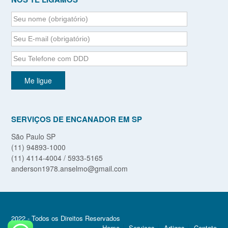
SERVIÇOS DE ENCANADOR EM SP
São Paulo SP
(11) 94893-1000
(11) 4114-4004 / 5933-5165
anderson1978.anselmo@gmail.com
2022 - Todos os Direitos Reservados
Home
Serviços
Artigos
Contato