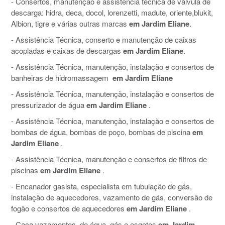
- Consertos, manutenção e assistência técnica de válvula de
descarga: hidra, deca, docol, lorenzetti, madute, oriente,blukit,
Albion, tigre e várias outras marcas
em Jardim Eliane
.
- Assistência Técnica, conserto e manutenção de caixas
acopladas e caixas de descargas
em Jardim Eliane
.
- Assistência Técnica, manutenção, instalação e consertos de
banheiras de hidromassagem
em Jardim Eliane
- Assistência Técnica, manutenção, instalação e consertos de
pressurizador de água
em Jardim Eliane
.
- Assistência Técnica, manutenção, instalação e consertos de
bombas de água, bombas de poço, bombas de piscina
em
Jardim Eliane
.
- Assistência Técnica, manutenção e consertos de filtros de
piscinas
em Jardim Eliane
.
- Encanador gasista, especialista em tubulação de gás,
instalação de aquecedores, vazamento de gás, conversão de
fogão e consertos de aquecedores
em Jardim Eliane
.
- Caça vazamentos, de água, gás e esgotos
em Jardim