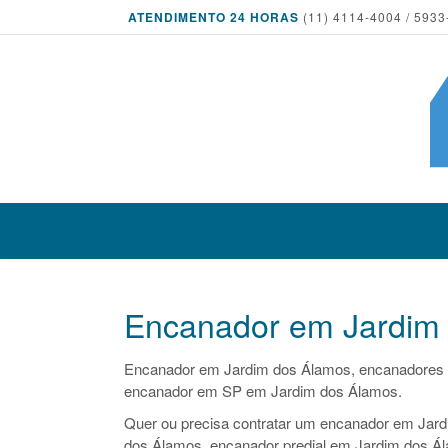
ATENDIMENTO 24 HORAS
(11) 4114-4004 / 5933
Encanador em Jardim
Encanador em Jardim dos Álamos, encanadores
encanador em SP em Jardim dos Álamos.
Quer ou precisa contratar um encanador em Jard
dos Álamos, encanador predial em Jardim dos Ál