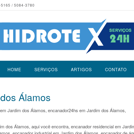
-5165 / 5084-3780
HOME
SERVIÇOS
ARTIGOS
CONTATO
 dos Álamos
 em Jardim dos Álamos, encanador24hs em Jardim dos Álamos,
im dos Álamos, aqui você encontra, encanador residencial em Jardi
amos, encanador industrial em Jardim dos Álamos, encanador de ág