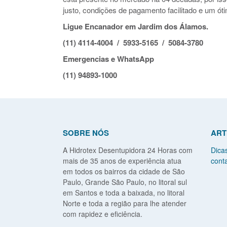
justo, condições de pagamento facilitado e um óti
Ligue Encanador em Jardim dos Álamos.
(11) 4114-4004 / 5933-5165 / 5084-3780
Emergencias e WhatsApp
(11) 94893-1000
SOBRE NÓS
ART
A Hidrotex Desentupidora 24 Horas com
Dica
mais de 35 anos de experiência atua
conta
em todos os bairros da cidade de São
Paulo, Grande São Paulo, no litoral sul
em Santos e toda a baixada, no litoral
Norte e toda a região para lhe atender
com rapidez e eficiência.