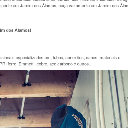
a quente em Jardim dos Álamos, caça vazamento em Jardim dos Ál
im dos Álamos!
ionais especializados em, tubos, conexões, canos, materiais e
PR, ferro, Emmetti, cobre, aço carbono e outros.