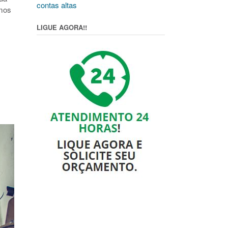
contas altas
amos
LIGUE AGORA!!