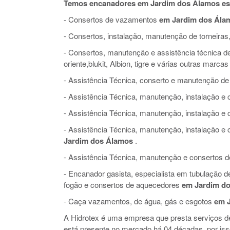
Temos encanadores em Jardim dos Álamos es
- Consertos de vazamentos
em Jardim dos Ála
- Consertos, instalação, manutenção de torneiras,
- Consertos, manutenção e assistência técnica de 
oriente,blukit, Albion, tigre e várias outras marcas
- Assistência Técnica, conserto e manutenção de
- Assistência Técnica, manutenção, instalação 
- Assistência Técnica, manutenção, instalação e
- Assistência Técnica, manutenção, instalação 
Jardim dos Álamos
.
- Assistência Técnica, manutenção e consertos de 
- Encanador gasista, especialista em tubulação 
fogão e consertos de aquecedores
em Jardim d
- Caça vazamentos, de água, gás e esgotos
em 
A Hidrotex é uma empresa que presta serviços 
está presente no mercado há 04 décadas, por is