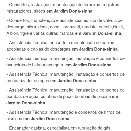
- Consertos, instalação, manutenção de torneiras, registros,
misturadores, sifões
em Jardim Dona-sinha
- Consertos, manutenção e assistência técnica de válvula de
descarga: hidra, deca, docol, lorenzetti, madute, oriente,blukit,
Albion, tigre e várias outras marcas
em Jardim Dona-sinha
.
- Assistência Técnica, conserto e manutenção de caixas
acopladas e caixas de descargas
em Jardim Dona-sinha
.
- Assistência Técnica, manutenção, instalação e consertos de
banheiras de hidromassagem
em Jardim Dona-sinha
- Assistência Técnica, manutenção, instalação e consertos de
pressurizador de água
em Jardim Dona-sinha
.
- Assistência Técnica, manutenção, instalação e consertos de
bombas de água, bombas de poço, bombas de piscina
em
Jardim Dona-sinha
.
- Assistência Técnica, manutenção e consertos de filtros de
piscinas
em Jardim Dona-sinha
.
- Encanador gasista, especialista em tubulação de gás,