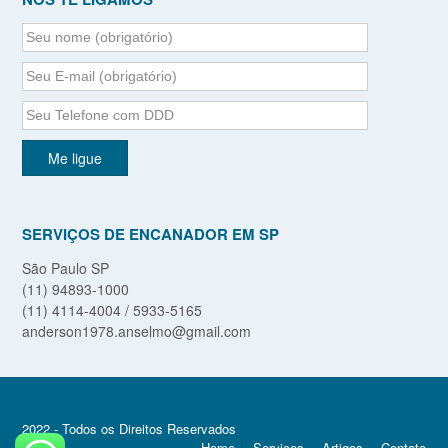
SERVIÇOS DE ENCANADOR EM SP
São Paulo SP
(11) 94893-1000
(11) 4114-4004 / 5933-5165
anderson1978.anselmo@gmail.com
2022 - Todos os Direitos Reservados
Home
Serviços
Artigos
Contato