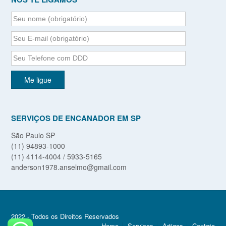
SERVIÇOS DE ENCANADOR EM SP
São Paulo SP
(11) 94893-1000
(11) 4114-4004 / 5933-5165
anderson1978.anselmo@gmail.com
2022 - Todos os Direitos Reservados
Home
Serviços
Artigos
Contato