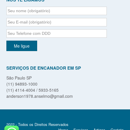
SERVIÇOS DE ENCANADOR EM SP
São Paulo SP
(11) 94893-1000
(11) 4114-4004 / 5933-5165
anderson1978.anselmo@gmail.com
2022 - Todos os Direitos Reservados
Home
Serviços
Artigos
Contato