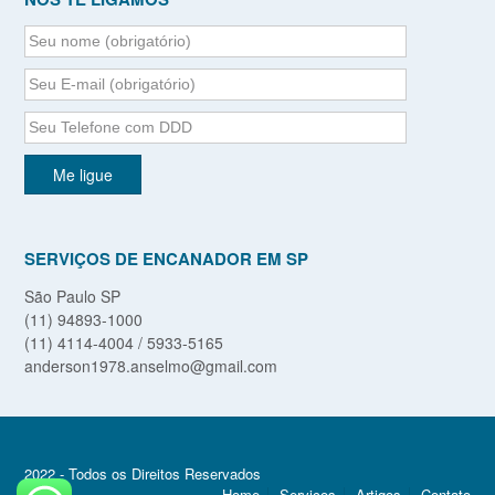
SERVIÇOS DE ENCANADOR EM SP
São Paulo SP
(11) 94893-1000
(11) 4114-4004 / 5933-5165
anderson1978.anselmo@gmail.com
2022 - Todos os Direitos Reservados
Home
Serviços
Artigos
Contato