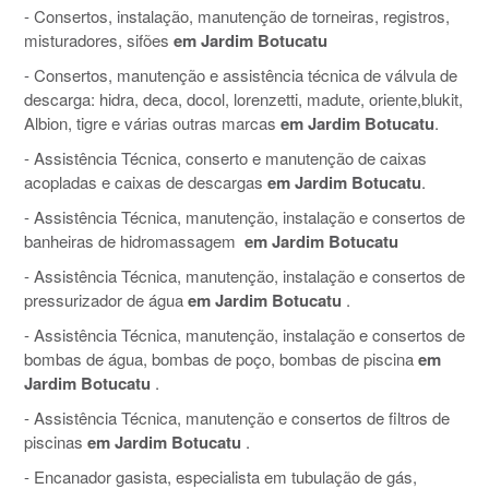
- Consertos, instalação, manutenção de torneiras, registros,
misturadores, sifões
em Jardim Botucatu
- Consertos, manutenção e assistência técnica de válvula de
descarga: hidra, deca, docol, lorenzetti, madute, oriente,blukit,
Albion, tigre e várias outras marcas
em Jardim Botucatu
.
- Assistência Técnica, conserto e manutenção de caixas
acopladas e caixas de descargas
em Jardim Botucatu
.
- Assistência Técnica, manutenção, instalação e consertos de
banheiras de hidromassagem
em Jardim Botucatu
- Assistência Técnica, manutenção, instalação e consertos de
pressurizador de água
em Jardim Botucatu
.
- Assistência Técnica, manutenção, instalação e consertos de
bombas de água, bombas de poço, bombas de piscina
em
Jardim Botucatu
.
- Assistência Técnica, manutenção e consertos de filtros de
piscinas
em Jardim Botucatu
.
- Encanador gasista, especialista em tubulação de gás,