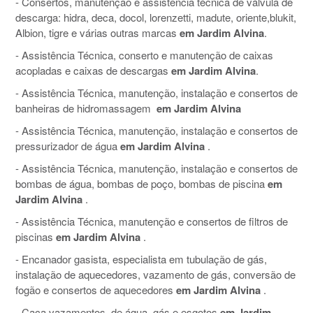
- Consertos, manutenção e assistência técnica de válvula de
descarga: hidra, deca, docol, lorenzetti, madute, oriente,blukit,
Albion, tigre e várias outras marcas
em Jardim Alvina
.
- Assistência Técnica, conserto e manutenção de caixas
acopladas e caixas de descargas
em Jardim Alvina
.
- Assistência Técnica, manutenção, instalação e consertos de
banheiras de hidromassagem
em Jardim Alvina
- Assistência Técnica, manutenção, instalação e consertos de
pressurizador de água
em Jardim Alvina
.
- Assistência Técnica, manutenção, instalação e consertos de
bombas de água, bombas de poço, bombas de piscina
em
Jardim Alvina
.
- Assistência Técnica, manutenção e consertos de filtros de
piscinas
em Jardim Alvina
.
- Encanador gasista, especialista em tubulação de gás,
instalação de aquecedores, vazamento de gás, conversão de
fogão e consertos de aquecedores
em Jardim Alvina
.
- Caça vazamentos, de água, gás e esgotos
em Jardim