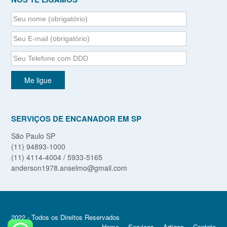
SERVIÇOS DE ENCANADOR EM SP
São Paulo SP
(11) 94893-1000
(11) 4114-4004 / 5933-5165
anderson1978.anselmo@gmail.com
2022 - Todos os Direitos Reservados
Home
Serviços
Artigos
Contato