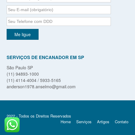
SERVIÇOS DE ENCANADOR EM SP
São Paulo SP
(11) 94893-1000
(11) 4114-4004 / 5933-5165
anderson1978.anselmo@gmail.com
2022 - Todos os Direitos Reservados
Home
Serviços
Artigos
Contato