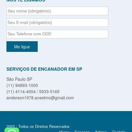
SERVIÇOS DE ENCANADOR EM SP
São Paulo SP
(11) 94893-1000
(11) 4114-4004 / 5933-5165
anderson1978.anselmo@gmail.com
2022 - Todos os Direitos Reservados
Home
Serviços
Artigos
Contato