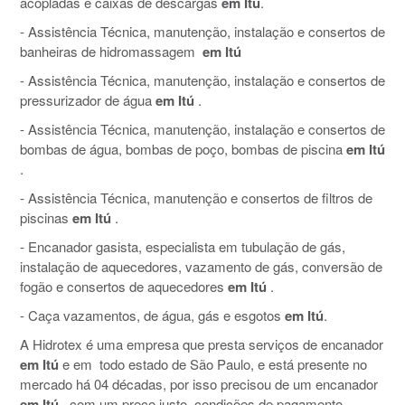
acopladas e caixas de descargas
em Itú
.
- Assistência Técnica, manutenção, instalação e consertos de
banheiras de hidromassagem
em Itú
- Assistência Técnica, manutenção, instalação e consertos de
pressurizador de água
em Itú
.
- Assistência Técnica, manutenção, instalação e consertos de
bombas de água, bombas de poço, bombas de piscina
em Itú
.
- Assistência Técnica, manutenção e consertos de filtros de
piscinas
em Itú
.
- Encanador gasista, especialista em tubulação de gás,
instalação de aquecedores, vazamento de gás, conversão de
fogão e consertos de aquecedores
em Itú
.
- Caça vazamentos, de água, gás e esgotos
em Itú
.
A Hidrotex é uma empresa que presta serviços de encanador
em Itú
e em todo estado de São Paulo, e está presente no
mercado há 04 décadas, por isso precisou de um encanador
em Itú
, com um preço justo, condições de pagamento