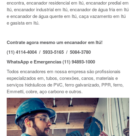
encontra, encanador residencial em Itú, encanador predial em
Itú, encanador industrial em Itú, encanador de água fria em Itú
e encanador de água quente em Itú, caça vazamento em Itú
e gasista em Itú.
Contrate agora mesmo um encanador em Itú!
(11) 4114-4004 / 5933-5165 / 5084-3780
WhatsApp e Emergencias (11) 94893-1000
Todos encanadores em nossa empresa são profissionais
especializados em, tubos, conexões, canos, materiais e
serviços hidráulicos de PVC, ferro galvanizado, PPR, ferro,
Emmetti, cobre, aço carbono e outros.