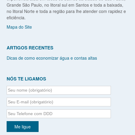
Grande São Paulo, no litoral sul em Santos e toda a baixada,
no litoral Norte e toda a região para lhe atender com rapidez e
eficiência.
Mapa do Site
ARTIGOS RECENTES
Dicas de como economizar água e contas altas
NÓS TE LIGAMOS