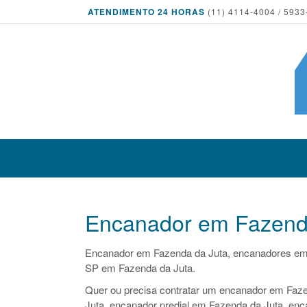
ATENDIMENTO 24 HORAS
(11) 4114-4004 / 5933
Encanador em Fazend
Encanador em Fazenda da Juta, encanadores em
SP em Fazenda da Juta.
Quer ou precisa contratar um encanador em Faze
Juta, encanador predial em Fazenda da Juta, enc