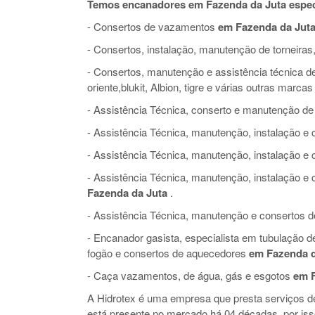
Temos encanadores em Fazenda da Juta espec
- Consertos de vazamentos
em Fazenda da Jut
- Consertos, instalação, manutenção de torneiras,
- Consertos, manutenção e assistência técnica de 
oriente,blukit, Albion, tigre e várias outras marcas
- Assistência Técnica, conserto e manutenção de
- Assistência Técnica, manutenção, instalação 
- Assistência Técnica, manutenção, instalação e
- Assistência Técnica, manutenção, instalação 
Fazenda da Juta
.
- Assistência Técnica, manutenção e consertos de 
- Encanador gasista, especialista em tubulação 
fogão e consertos de aquecedores
em Fazenda d
- Caça vazamentos, de água, gás e esgotos
em F
A Hidrotex é uma empresa que presta serviços 
está presente no mercado há 04 décadas, por is