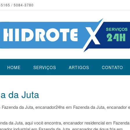
-5165 / 5084-3780
HOME
SERVIÇOS
ARTIGOS
CONTATO
a da Juta
 Fazenda da Juta, encanador24hs em Fazenda da Juta, encanador 
nda da Juta, aqui você encontra, encanador residencial em Fazenda
anador industrial em Fazenda da Juta, encanador de água fria em