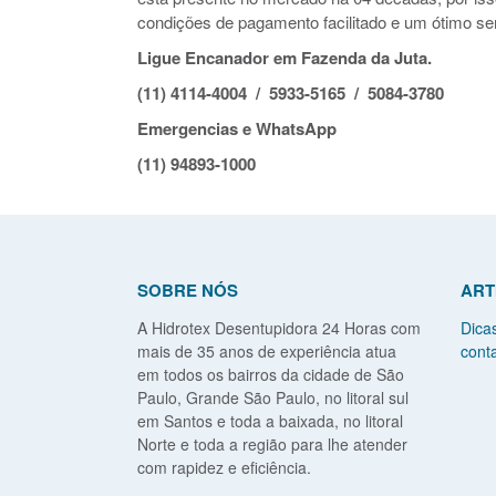
condições de pagamento facilitado e um ótimo ser
Ligue Encanador em Fazenda da Juta.
(11) 4114-4004 / 5933-5165 / 5084-3780
Emergencias e WhatsApp
(11) 94893-1000
SOBRE NÓS
ART
A Hidrotex Desentupidora 24 Horas com
Dica
mais de 35 anos de experiência atua
conta
em todos os bairros da cidade de São
Paulo, Grande São Paulo, no litoral sul
em Santos e toda a baixada, no litoral
Norte e toda a região para lhe atender
com rapidez e eficiência.