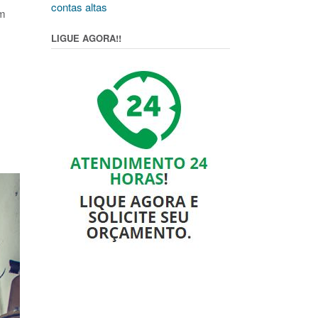
contas altas
em
LIGUE AGORA!!