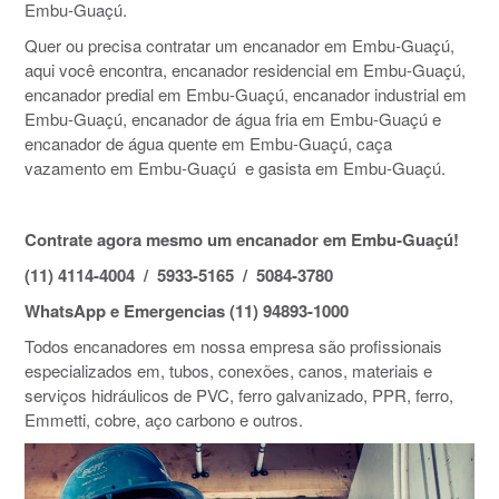
Embu-Guaçú.
Quer ou precisa contratar um encanador em Embu-Guaçú,
aqui você encontra, encanador residencial em Embu-Guaçú,
encanador predial em Embu-Guaçú, encanador industrial em
Embu-Guaçú, encanador de água fria em Embu-Guaçú e
encanador de água quente em Embu-Guaçú, caça
vazamento em Embu-Guaçú e gasista em Embu-Guaçú.
Contrate agora mesmo um encanador em Embu-Guaçú!
(11) 4114-4004 / 5933-5165 / 5084-3780
WhatsApp e Emergencias (11) 94893-1000
Todos encanadores em nossa empresa são profissionais
especializados em, tubos, conexões, canos, materiais e
serviços hidráulicos de PVC, ferro galvanizado, PPR, ferro,
Emmetti, cobre, aço carbono e outros.