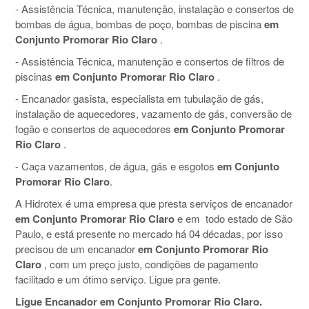
- Assistência Técnica, manutenção, instalação e consertos de
bombas de água, bombas de poço, bombas de piscina
em
Conjunto Promorar Rio Claro
.
- Assistência Técnica, manutenção e consertos de filtros de
piscinas
em Conjunto Promorar Rio Claro
.
- Encanador gasista, especialista em tubulação de gás,
instalação de aquecedores, vazamento de gás, conversão de
fogão e consertos de aquecedores
em Conjunto Promorar
Rio Claro
.
- Caça vazamentos, de água, gás e esgotos
em Conjunto
Promorar Rio Claro
.
A Hidrotex é uma empresa que presta serviços de encanador
em Conjunto Promorar Rio Claro
e em todo estado de São
Paulo, e está presente no mercado há 04 décadas, por isso
precisou de um encanador
em Conjunto Promorar Rio
Claro
, com um preço justo, condições de pagamento
facilitado e um ótimo serviço. Ligue pra gente.
Ligue Encanador em Conjunto Promorar Rio Claro.