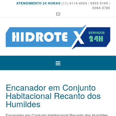
ATENDIMENTO 24 HORAS
(11) 4114-4004 / 5933-5165 /
5084-3780
Encanador em Conjunto
Habitacional Recanto dos
Humildes
Encanador em Conjunto Habitacional Recanto dos Humildes,