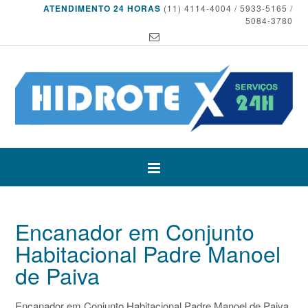
ATENDIMENTO 24 HORAS
(11) 4114-4004 / 5933-5165 /
5084-3780
Encanador em Conjunto
Habitacional Padre Manoel
de Paiva
Encanador em Conjunto Habitacional Padre Manoel de Paiva,