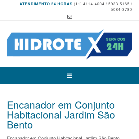
ATENDIMENTO 24 HORAS
(11) 4114-4004 / 5933-5165 /
5084-3780
Encanador em Conjunto
Habitacional Jardim São
Bento
Encanador em Conjunto Habitacional Jardim São Bento,