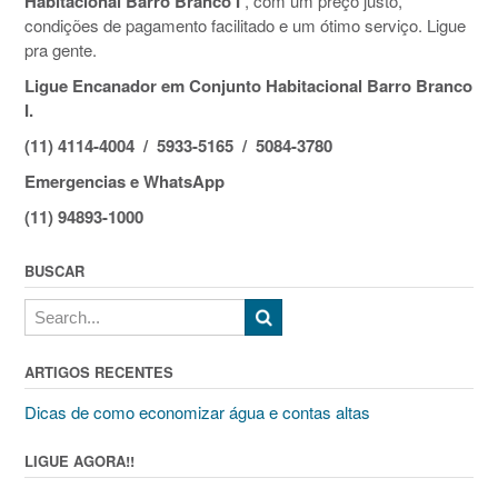
Habitacional Barro Branco I
, com um preço justo,
condições de pagamento facilitado e um ótimo serviço. Ligue
pra gente.
Ligue Encanador em Conjunto Habitacional Barro Branco
I.
(11) 4114-4004 / 5933-5165 / 5084-3780
Emergencias e WhatsApp
(11) 94893-1000
BUSCAR
ARTIGOS RECENTES
Dicas de como economizar água e contas altas
LIGUE AGORA!!