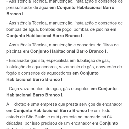
- Assistência Técnica, manutenção, instalação e consertos de
pressurizador de água
em Conjunto Habitacional Barro
Branco I
.
- Assistência Técnica, manutenção, instalação e consertos de
bombas de água, bombas de poço, bombas de piscina
em
Conjunto Habitacional Barro Branco I
.
- Assistência Técnica, manutenção e consertos de filtros de
piscinas
em Conjunto Habitacional Barro Branco I
.
- Encanador gasista, especialista em tubulação de gás,
instalação de aquecedores, vazamento de gás, conversão de
fogão e consertos de aquecedores
em Conjunto
Habitacional Barro Branco I
.
- Caça vazamentos, de água, gás e esgotos
em Conjunto
Habitacional Barro Branco I
.
A Hidrotex é uma empresa que presta serviços de encanador
em Conjunto Habitacional Barro Branco I
e em todo
estado de São Paulo, e está presente no mercado há 04
décadas, por isso precisou de um encanador
em Conjunto