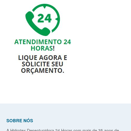
SOBRE NÓS
A Hidrotex Desentupidora 24 Horas com mais de 35 anos de