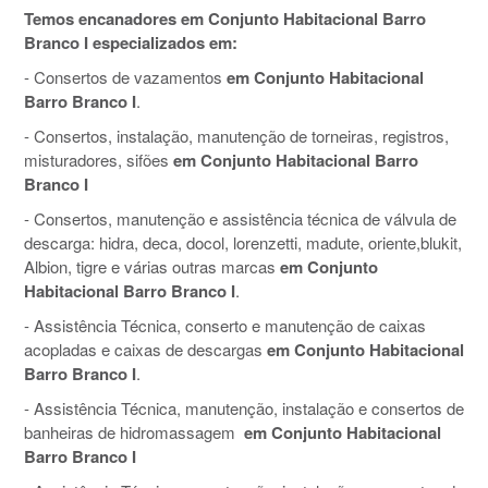
Temos encanadores em Conjunto Habitacional Barro
Branco I especializados em:
- Consertos de vazamentos
em Conjunto Habitacional
Barro Branco I
.
- Consertos, instalação, manutenção de torneiras, registros,
misturadores, sifões
em Conjunto Habitacional Barro
Branco I
- Consertos, manutenção e assistência técnica de válvula de
descarga: hidra, deca, docol, lorenzetti, madute, oriente,blukit,
Albion, tigre e várias outras marcas
em Conjunto
Habitacional Barro Branco I
.
- Assistência Técnica, conserto e manutenção de caixas
acopladas e caixas de descargas
em Conjunto Habitacional
Barro Branco I
.
- Assistência Técnica, manutenção, instalação e consertos de
banheiras de hidromassagem
em Conjunto Habitacional
Barro Branco I