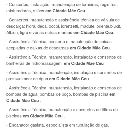
- Consertos, instalação, manutenção de torneiras, registros,
misturadores, sifões
em Cidade Mãe Ceu
- Consertos, manutenção e assistência técnica de válvula de
descarga: hidra, deca, docol, lorenzetti, madute, oriente,blukit,
Albion, tigre e várias outras marcas
em Cidade Mãe Ceu
.
- Assistência Técnica, conserto e manutenção de caixas
acopladas e caixas de descargas
em Cidade Mãe Ceu
.
- Assistência Técnica, manutenção, instalação e consertos de
banheiras de hidromassagem
em Cidade Mãe Ceu
- Assistência Técnica, manutenção, instalação e consertos de
pressurizador de água
em Cidade Mãe Ceu
.
- Assistência Técnica, manutenção, instalação e consertos de
bombas de água, bombas de poço, bombas de piscina
em
Cidade Mãe Ceu
.
- Assistência Técnica, manutenção e consertos de filtros de
piscinas
em Cidade Mãe Ceu
.
- Encanador gasista, especialista em tubulação de gás,