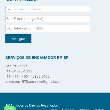
SERVIÇOS DE ENCANADOR EM SP
São Paulo SP
(11) 94893-1000
(11) 4114-4004 / 5933-5165
anderson1978.anselmo@gmail.com
2022 - Todos os Direitos Reservados
Home
Serviços
Artigos
Contato