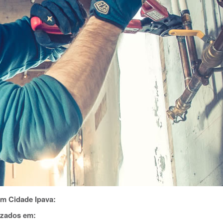
m Cidade Ipava:
izados em: