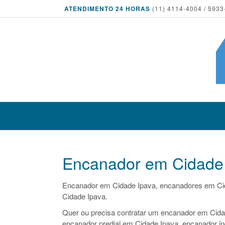
ATENDIMENTO 24 HORAS
(11) 4114-4004 / 5933
Encanador em Cidade
Encanador em Cidade Ipava, encanadores em Ci
Cidade Ipava.
Quer ou precisa contratar um encanador em Cidad
encanador predial em Cidade Ipava, encanador in