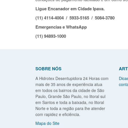
Ligue Encanador em Cidade Ipava.
(11) 4114-4004 / 5933-5165 / 5084-3780
Emergencias e WhatsApp
(11) 94893-1000
SOBRE NÓS
ART
A Hidrotex Desentupidora 24 Horas com
Dica
mais de 35 anos de experiência atua
conta
em todos os bairros da cidade de São
Paulo, Grande São Paulo, no litoral sul
em Santos e toda a baixada, no litoral
Norte e toda a região para lhe atender
com rapidez e eficiência.
Mapa do Site