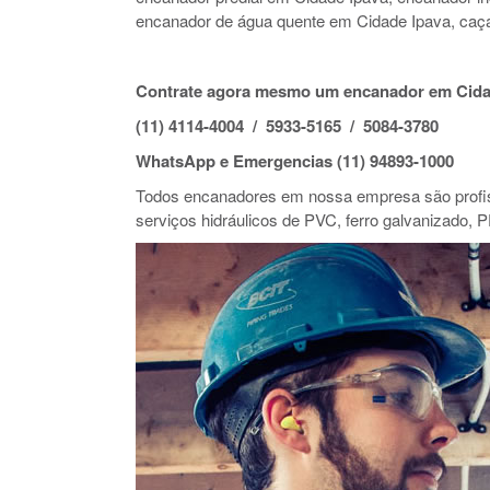
encanador de água quente em Cidade Ipava, caç
Contrate agora mesmo um encanador em Cida
(11) 4114-4004 / 5933-5165 / 5084-3780
WhatsApp e Emergencias (11) 94893-1000
Todos encanadores em nossa empresa são profiss
serviços hidráulicos de PVC, ferro galvanizado, P