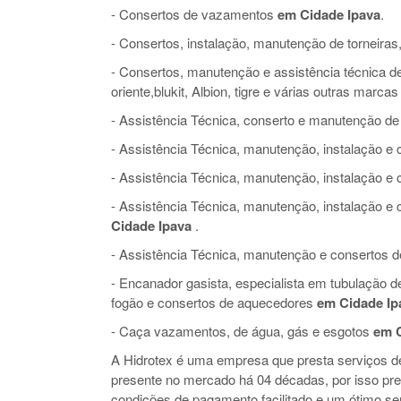
- Consertos de vazamentos
em Cidade Ipava
.
- Consertos, instalação, manutenção de torneiras,
- Consertos, manutenção e assistência técnica de 
oriente,blukit, Albion, tigre e várias outras marcas
- Assistência Técnica, conserto e manutenção de
- Assistência Técnica, manutenção, instalação 
- Assistência Técnica, manutenção, instalação e
- Assistência Técnica, manutenção, instalação 
Cidade Ipava
.
- Assistência Técnica, manutenção e consertos de 
- Encanador gasista, especialista em tubulação 
fogão e consertos de aquecedores
em Cidade Ip
- Caça vazamentos, de água, gás e esgotos
em C
A Hidrotex é uma empresa que presta serviços 
presente no mercado há 04 décadas, por isso pr
condições de pagamento facilitado e um ótimo ser