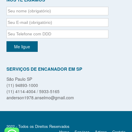
SERVIÇOS DE ENCANADOR EM SP
São Paulo SP
(11) 94893-1000
(11) 4114-4004 / 5933-5165
anderson1978.anselmo@gmail.com
2022 - Todos os Direitos Reservados
Home
Serviços
Artigos
Contato